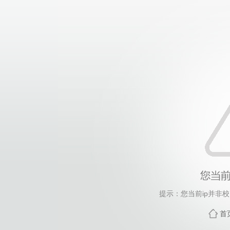
提示：您当前ip并非
首