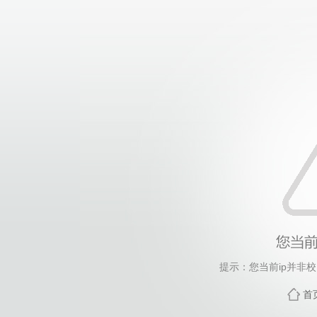
提示：您当前ip并非
首