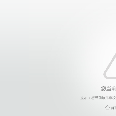
提示：您当前ip并非
首