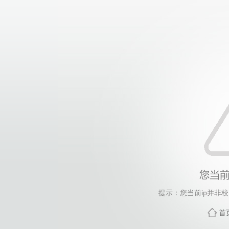
提示：您当前ip并非
首