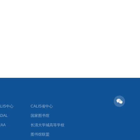
ALIS中心
CALIS省中心
ADAL
国家图书馆
RAA
长清大学城高等学校
图书馆联盟