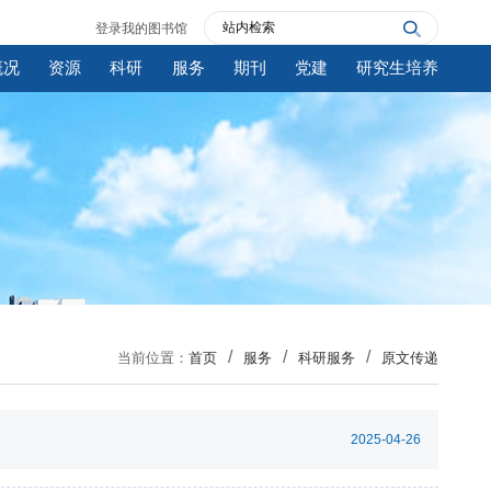
登录我的图书馆
概况
资源
科研
服务
期刊
党建
研究生培养
当前位置：
首页
服务
科研服务
原文传递
2025-04-26