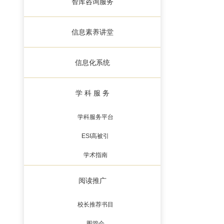
智库咨询服务
信息素养讲堂
信息化系统
学 科 服 务
学科服务平台
ESI高被引
学术指南
阅读推广
校长推荐书目
图管会