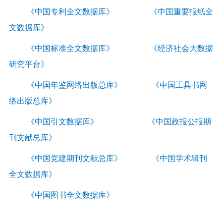
《
中国专利全文数据库
》 《
中国重要报纸全
文数据库
》
《
中国标准全文数据库
》 《
经济社会大数据
研究平台
》
《
中国年鉴网络出版总库
》 《
中国工具书网
络出版总库
》
《
中国
引文数据库
》
《
中国政报公报期
刊文献总库
》
《
中国党建期刊文献总库
》
《
中国学术辑刊
全文数据库
》
《
中国图书全文数据库
》