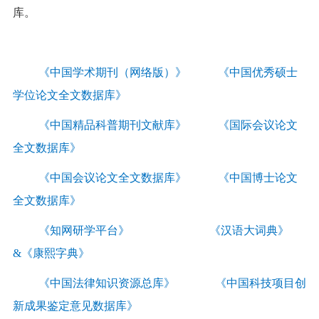
库。
《
中国学术期刊（网络版）
》
《
中国优秀硕士
学位论文全文数据库
》
《
中国精品科普期刊文献库
》
《
国际会议论文
全文数据库
》
《
中国会议论文全文数据库
》
《
中国博士论文
全文数据库
》
《
知网研学平台
》 《
汉语大词典》
&《康熙字典
》
《
中国法律知识资源总库
》 《
中国科技项目创
新成果鉴定意见数据库
》