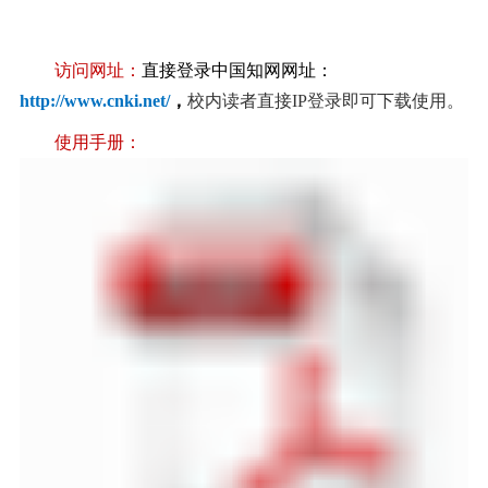
访问网址：
直接登录中国知网网址
：
http://www.cnki.net/
，
校
内读者直接IP登录即可下载使用。
使
用
手
册
：