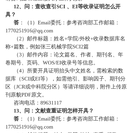
12、问：查收查引SCI 、EI等收录证明怎么开
具？
答
：（
1）Email委托：参考咨询部工作邮箱：
1770251916@qq.com
（
2）邮件标题：姓名+学院/外校+收录数据库名
称+篇数，例如张三机械学院SCI2篇
（
3）邮件内容：论文篇名、作者、期刊名、年
卷期号、页码、WOS/EI收录号等信息。
（
4）所要开具证明抬头中文姓名，需检索的数
据库（SCI或EI等），如需他引、影响因子、期刊分
区（JCR或中科院分区）等请详细说明，附件上传原
刊原貌PDF原文。
咨询电话：
89631117
13、问：文献查重证明怎样开具？
答
：（
1）Email委托：参考咨询部工作邮箱：
1770251916@qq.com