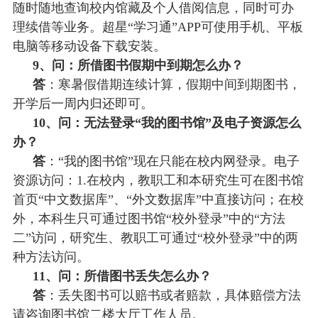
随时随地查询校内馆藏及个人借阅信息，同时可办
理续借等业务。超星“学习通”APP可使用手机、平板
电脑等移动设备下载安装。
9、问：所借图书假期中到期怎么办？
答
：寒暑假借期连续计算，假期中间到期图书，
开学后一周内归还即可。
10、问：无法登录“我的图书馆”及电子资源怎么
办？
答
：
“我的图书馆”现在只能在校内网登录。电子
资源访问：1.在校内，教职工和本研究生可在图书馆
首页“中文数据库”、“外文数据库”中直接访问；在校
外，本科生只可通过图书馆“校外登录”中的“方法
二”访问，研究生、教职工可通过“校外登录”中的两
种方法访问。
11、问：所借图书丢失怎么办？
答
：丢失图书可以赔书或者赔款，具体赔偿方法
请咨询图书馆二楼大厅工作人员。