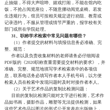
止抽烟，不得大声喧哗、嬉戏打闹，不能在馆内吃
饭，不抢占阅览座位，不随意挪动阅览桌椅。若发
生违规行为，馆员可按相关规定进行劝阻、教育或
记录违约，不服从管理或情节严重的，报学校有关
部门或所在学院处理。
31、职称学术检索中常见问题有哪些？
（
1）作者提交的材料与填报信息务必准确、完
整、规范：
作者以及负责收集材料的老师请务必仔细阅读
PDF版的《2020职称查重需要提交材料的要求》，并
准确、完整、规范地填写学术检索表中的各项信
息，联系电话务必填写作者本人手机号码，以方便
检索人员在检索中发现问题时及时对接作者本人。
（
2）关于艺术作品的复制比检测问题：
目前的复制比检测只能对文字进行检测，艺术作
品如书画，摄影作品，雕塑等无法提供检测，如果
这些艺术作品以图片的形式公开发表在出版物上，