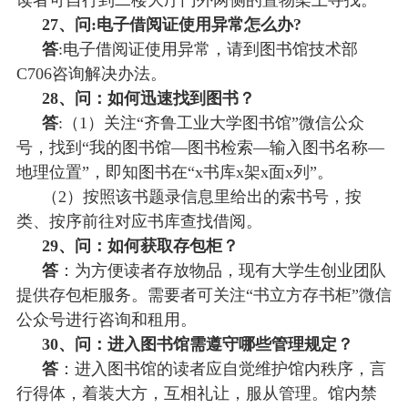
27、问:电子借阅证使用异常怎么办?
答
:电子借阅证
使用异常
，请到图书馆技术部
C706咨询解决办法。
28、问：如何迅速找到图书？
答
:（1）关注“齐鲁工业大学图书馆”微信公众
号，找到“我的图书馆—图书检索—输入图书名称—
地理位置”，即知图书在“x书库x架x面x列”。
（
2）按照该书题录信息里给出的索书号，按
类、按序前往对应书库查找借阅。
29、问：如何获取存包柜？
答
：为方便读者存放物品，现有大学生创业团队
提供存包柜服务。需要者可关注
“书立方存书柜”微信
公众号进行咨询和租用。
30、问：进入图书馆需遵守哪些管理规定？
答
：进入图书馆的读者应自觉维护馆内秩序，言
行得体，着装大方，互相礼让，服从管理。馆内禁