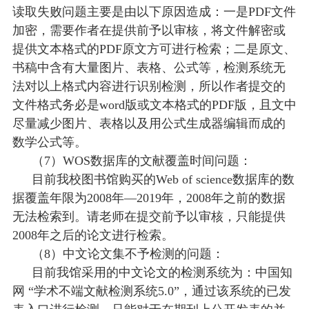
读取失败问题主要是由以下原因造成：一是
PDF文件
加密，需要作者在提供前予以审核，将文件解密或
提供文本格式的PDF原文方可进行检索；二是原文、
书稿中含有大量图片、表格、公式等，检测系统无
法对以上格式内容进行识别检测，所以作者提交的
文件格式务必是word版或文本格式的PDF版，且文中
尽量减少图片、表格以及用公式生成器编辑而成的
数学公式等。
（
7）WOS数据库的文献覆盖时间问题：
目前我校图书馆购买的
Web of science数据库的数
据覆盖年限为2008年—2019年，2008年之前的数据
无法检索到。请老师在提交前予以审核，只能提供
2008年之后的论文进行检索。
（
8）中文论文集不予检测的问题：
目前我馆采用的中文论文的检测系统为：中国知
网
“学术不端文献检测系统5.0”，通过该系统的已发