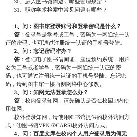
30、
进入图书馆需遵守哪些管理规定？
31、
职称学术检索中常见问题有哪些？
1、问：图书馆登录账号和登录密码是什么？
答
：登录号是学号或工号，密码为一网通统一认
证的密码
也可通过注册统一认证的手机号登陆。
，
2、问：忘记密码咋办？
答
：登陆电子图书借阅证、座位预约系统，用户
名为工号或者学号，密码为一网通统一认证的密
码，也可通过注册统一认证的手机号登陆。忘记密
码，请到图书馆一楼西侧网络中心修改。
3、问：知网无法登录怎么办？
答
：校内登录知网，请先确认是否在校园
IP内使
用知网。
校外登录知网，请使用图书馆提供的校外访问方
式：
①图书馆VPN ②CARSI校外访问方式。
4、问：百度文库在校内个人用户登录后为何无