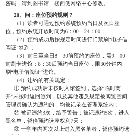
密码，请到图书馆一楼西侧网络中心修改。
20、问：座位预约规则？
（
1）读者可通过预约系统预约当日及次日座
位，预约系统开放时间为6：00—24：00；
（
2）预约成功后按规定时间进行门禁刷“电子借
阅证”签到；
（
3）前日至当日8：30前预约的座位，需9：00
前刷卡进馆；8：30后预约当日座位，限30分钟内
刷“
电子借阅证”
进馆。
（
4）违约的有关规定：
① 预约成功后未按时入馆签到，选择“临时离
开”未按时返回签到，以及其他违反规定被阅览空间
管理员确认为违约的，均被记录在管理系统内；
② 被记违约3次，给予警告；被记违约5次，进入
黑名单，暂停预约选座权利7天；
③ 一学年内两次以上进入黑名单者，暂停预约选