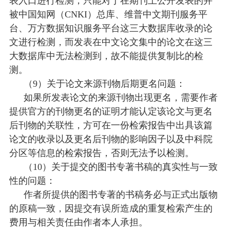
表入口进行检测，只能对于在期刊上公开发表的并
被中国知网（CNKI）总库、维普中文期刊服务平
台、万方数据知识服务平台这三大数据库收录的论
文进行检测，而发表在中文论文集中的论文在这三
大数据库中无法检测到，故不能提供复制比的检
测。
（
9）关于论文来源刊物后期更名问题：
如果所发表论文的来源刊物出现更名，需要作者
提供官方的刊物更名的证明才能认定该论文与更名
后刊物的关联性，方可在一份检索报告中出具该篇
论文的收录以及更名后刊物的影响因子以及中科院
分区等信息的检索报告，否则无法予以检测。
（
10）关于提交的图书专著书稿的真实性与一致
性的问题：
作者所提供的图书专著的书稿务必与正式出版物
的原稿一致，因提交有误所造成的重复检索产生的
费用与相关责任由作者本人承担。