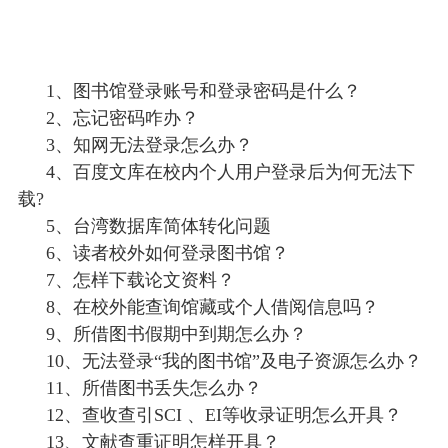
1、图书馆登录账号和登录密码是什么？
2、忘记密码咋办？
3、知网无法登录怎么办？
4、百度文库在校内个人用户登录后为何无法下
载
?
5、台湾数据库简体转化问题
6、读者校外如何登录图书馆？
7、怎样下载论文资料？
8、在校外能查询馆藏或个人借阅信息吗？
9、所借图书假期中到期怎么办？
10、无法登录“我的图书馆”及电子资源怎么办？
11、所借图书丢失怎么办？
12、
查收查引
SCI 、EI等收录证明怎么开具？
13、
文献查重证明怎样开具？