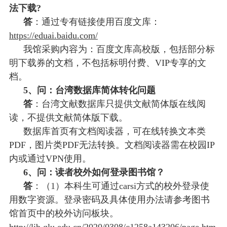
法下载?
答
：通过专有链接使用百度文库：
https://eduai.baidu.com/
我馆采购内容为：百度文库高校版，包括部分标
明下载券的文档，不包括标明付费、
VIP专享的文
档。
5、问：台湾数据库简体转化问题
答
：台湾文献数据库只提供文献简体版在线阅
读，不提供文献简体版下载。
数据库首页有文档阅读器，可在线转换文本类
PDF，图片类PDF无法转换。文档阅读器需在校园IP
内或通过VPN使用。
6、问：读者校外如何登录图书馆？
答
：（
1）本科生可通过carsi方式的校外登录使
用数字资源。登录密码及具体使用办法请参考图书
馆首页中的校外访问板块。
http://lib.qlu.edu.cn/2020/0308/c1258a143206/page.htm