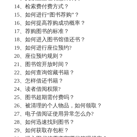
14、
检索费付费方式？
15、
如何进行
“图书荐购”？
16、
如何提高荐购成功概率？
17、
荐购图书的标准？
18、
如何进入图书馆借还书？
19、
如何进行座位预约
?
20、
座位预约规则？
21、
图书馆开放时间？
22、
如何查询馆藏书籍？
23、
怎样借还书籍？
24、
读者借阅权限
?
25、
图书超期需付费吗？
26、
被清理的个人物品，如何领取？
27、电子借阅证
使用异常怎么办
?
28、
如何迅速找到图书？
29
、
如何获取存包柜？