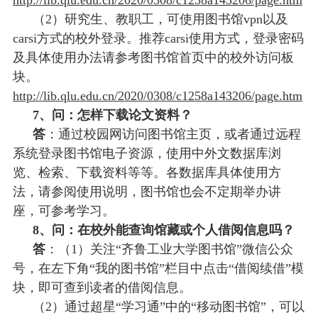
（
2）研究生、教职工，可使用图书馆vpn以及
carsi方式的校外登录。推荐carsi使用方式，登录密码
及具体使用办法请参考图书馆首页中的校外访问板
块。
http://lib.qlu.edu.cn/2020/0308/c1258a143206/page.htm
7、问：怎样下载论文资料？
答
：通过校园网访问图书馆主页，或者通过远程
系统登录图书馆电子资源，使用中外文数据库浏
览、检索、下载资料等等。各数据库具体使用方
法，请参阅使用说明，图书馆也会不定期举办讲
座，可参考学习。
8、问：在校外能查询馆藏或个人借阅信息吗？
答
：（
1）关注“齐鲁工业大学图书馆”微信公众
号，在左下角“我的图书馆”栏目中点击“借阅续借”模
块，即可查到读者的借阅信息。
（
2）通过超星“学习通”中的“移动图书馆”，可以