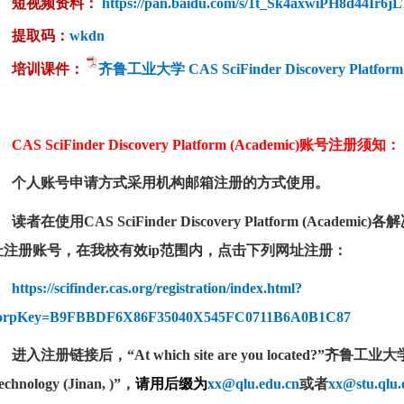
短视
频资料：
https://pan.baidu.com/s/1t_Sk4axwiPH8d44Ir
提取码：
wkdn
培训课
件：
齐鲁工业大学 CAS SciFinder Discovery Platform 
CAS SciFinder Discovery Platform (Academic)账号注册须知：
个人账号申请方式采用机构邮箱注册的方式使用。
读者在使用CAS SciFinder Discovery Platform (Aca
址注册账号，在我校有效ip范围内，点击下列网址注册：
https://scifinder.cas.org/registration/index.html?
orpKey=B9FBBDF6X86F35040X545FC0711B6A0B1C87
进入注册链接后，“At which site are you located?”齐鲁工业大
echnology (Jinan, )”，
请用后缀为
xx@qlu.edu.cn
或
者
xx@stu.qlu.