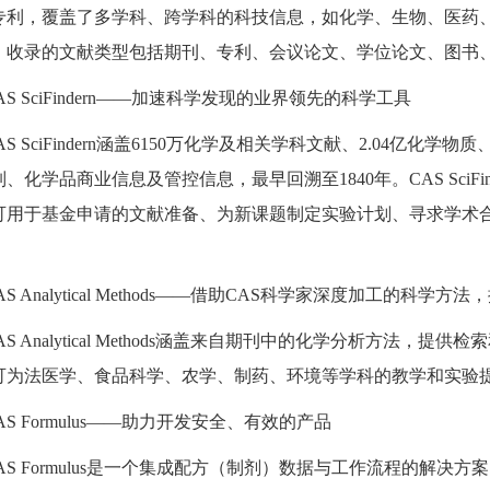
专利，覆盖了多学科、跨学科的科技信息，如化学、生物、医药
；收录的文献类型包括期刊、专利、会议论文、学位论文、图书
AS SciFindern——加速科学发现的业界领先的科学工具
AS SciFindern涵盖6150万化学及相关学科文献、2.04亿化学
、化学品商业信息及管控信息，最早回溯至1840年。CAS SciF
可用于基金申请的文献准备、为新课题制定实验计划、寻求学术
AS Analytical Methods——借助CAS科学家深度加工的科学
AS Analytical Methods涵盖来自期刊中的化学分析方
可为法医学、食品科学、农学、制药、环境等学科的教学和实验
AS Formulus——助力开发安全、有效的产品
AS Formulus是一个集成配方（制剂）数据与工作流程的解