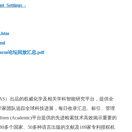
nt_Settings_-
d.htm
tml
Platform论坛回放汇总.pdf
 是美国化学文摘社（CAS）出品的权威化学及相关学科智能研究平台，提供全
学家团队追踪全球科技进展，每日收录汇总、标引、管理
atform (Academic)平台提供的先进检索技术高效揭示重要的
0多个国家、50多种语言出版的文献及109家专利授权机