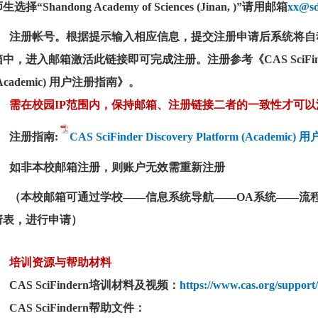
生选择“Shandong Academy of Sciences (Jinan, )”请用邮箱
xx@sd
注册帐号。根据提示输入相应信息，提交注册申请后系统将自
中，进入邮箱激活此链接即可完成注册。注册参考《CAS SciFinder Dis
Academic) 用户注册指南》。
需在校园
IP范围内，
保持邮箱、注册链接二者的一致性才可以
注册
指南:
CAS SciFinder Discovery Platform (Academic
如非本校邮箱注册，则账户无效需重新注册
（本校邮箱可通过学校——信息系统导航——
OA
系统——流
请表，进行申请）
培训资源与帮助材料
CAS SciFindern培训材
料及视频：
https://www.cas.org/support/
CAS SciF
i
n
dern帮助文件：