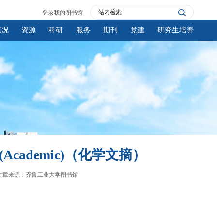
登录我的图书馆
概况
资源
科研
服务
期刊
党建
研究生培养
form (Academic)（化学文摘）
文章来源：齐鲁工业大学图书馆