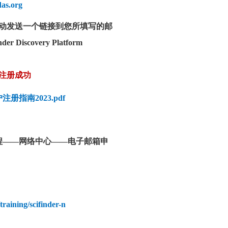
as.org
动发送一个链接到您所填写的邮
covery Platform
注册成功
) 用户注册指南2023.pdf
程——网络中心——电子邮箱申
training/scifinder-n