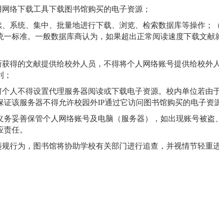
用网络下载工具下载图书馆购买的电子资源；
续、系统、集中、批量地进行下载、浏览、检索数据库等操作；（
统一标准。一般数据库商认为，如果超出正常阅读速度下载文献
所获得的文献提供给校外人员，不得将个人网络账号提供给校外
利；
何个人不得设置代理服务器阅读或下载电子资源。校内单位若由
保证该服务器不得允许校园外IP
通过它访问图书馆购买的电子资
义务妥善保管个人网络账号及电脑（服务器），如出现账号被盗
应责任。
违规行为，图书馆将协助学校有关部门进行追查，并视情节轻重