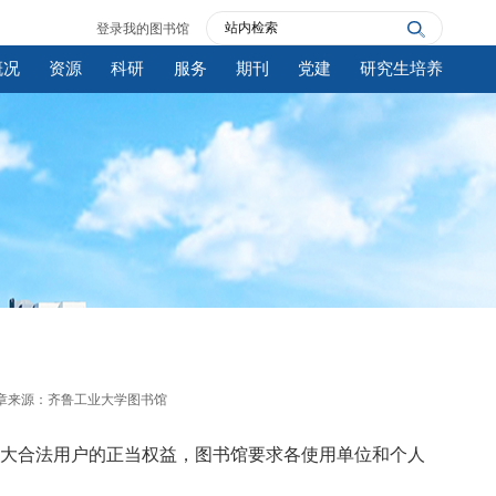
登录我的图书馆
概况
资源
科研
服务
期刊
党建
研究生培养
章来源：齐鲁工业大学图书馆
大合法用户的正当权益，图书馆要求各使用单位和个人