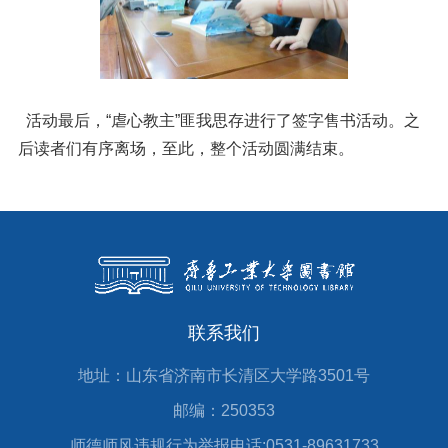
活动最后，“虐心教主”匪我思存进行了签字售书活动。之
后读者们有序离场，至此，整个活动圆满结束。
联系我们
地址：山东省济南市长清区大学路3501号
邮编：250353
师德师风违规行为举报电话:0531-89631733