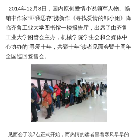
2014年12月8日，国内原创爱情小说领军人物、畅
销书作家“匪我思存”携新作《寻找爱情的邹小姐》降
临齐鲁工业大学图书馆一楼报告厅，出席了由齐鲁
工业大学图管会主办，机械学院学生会和全媒体中
心协办的“寻爱十年，共聚十年”读者见面会暨十周年
全国巡回签售会。
见面会于晚7点正式开始，而热情的读者冒着寒风早早的