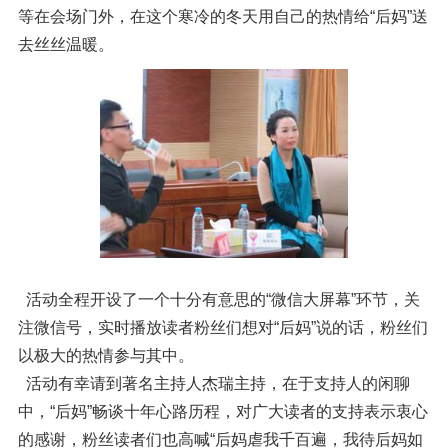
等在会场门外，在这个寒冷的冬天用自己的热情给“后妈”送
去丝丝温暖。
活动全程开设了一个十分有意思的“微信大屏幕”环节，关
注微信号，实时播放读者粉丝们想对“后妈”说的话，粉丝们
以极大的热情参与其中。
活动有幸请到著名主持人杰瑞主持，在于支持人的闲聊
中，“后妈”畅谈十年心路历程，对广大读者的支持表示衷心
的感谢，粉丝读者们也高喊“后妈虐我千百遍，我待后妈如