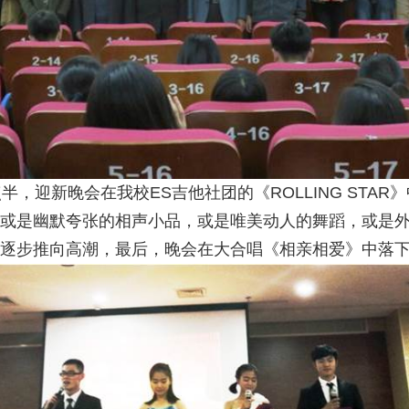
半，迎新晚会在我校ES吉他社团的《ROLLING ST
或是幽默夸张的相声小品，或是唯美动人的舞蹈，或是
逐步推向高潮，最后，晚会在大合唱《相亲相爱》中落