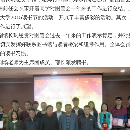
由前任会长宋开霞同学对图管会一年来的工作进行总结。
大学2015读书节的活动，开展了丰富多彩的活动。其
作进行了展望。
副馆长巩恩贵对图管会过去一年来的工作表示肯定，并对
切实发挥好联系图书馆与读者桥梁和纽带作用。全体会
的读书习惯。
到场老师为主席团成员、部长颁发聘书。