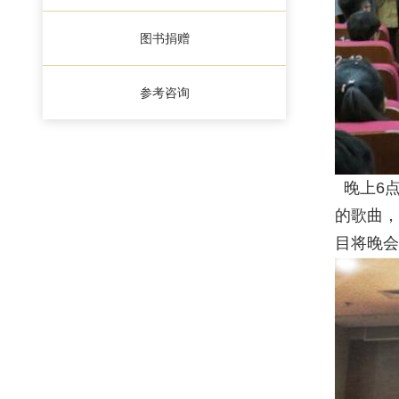
图书捐赠
参考咨询
晚上6点
的歌曲，
目将晚会