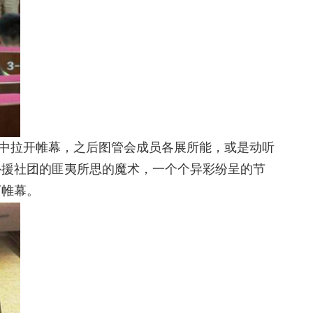
AR》中拉开帷幕，之后图管会成员各展所能，或是动听
外援社团的匪夷所思的魔术，一个个异彩纷呈的节
下帷幕。