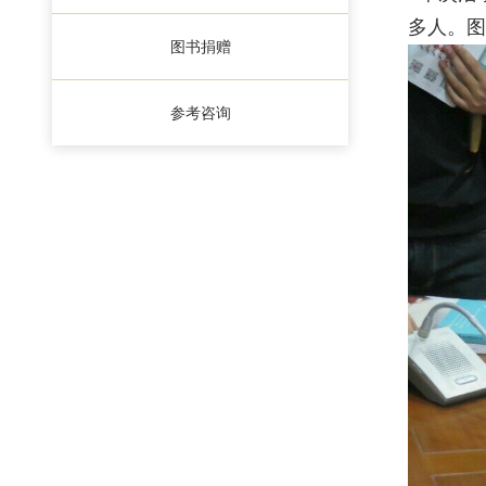
多人。图
图书捐赠
参考咨询