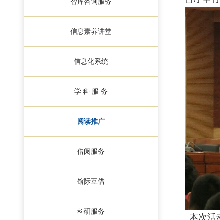
智库咨询服务
信息素养讲堂
信息化系统
学 科 服 务
阅读推广
借阅服务
馆际互借
科研服务
本次活动