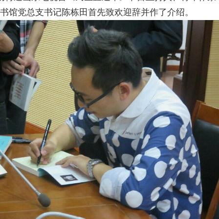
书馆党总支书记陈栋田首先致欢迎辞并作了介绍。