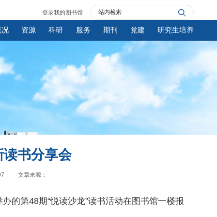
登录我的图书馆
概况
资源
科研
服务
期刊
党建
研究生培养
新读书分享会
07
文章来源：
办的第48期“悦读沙龙”读书活动在图书馆一楼报