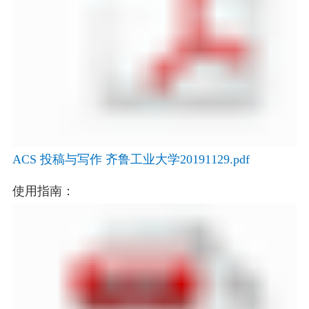
ACS 投稿与写作 齐鲁工业大学20191129.pdf
使
用
指南：