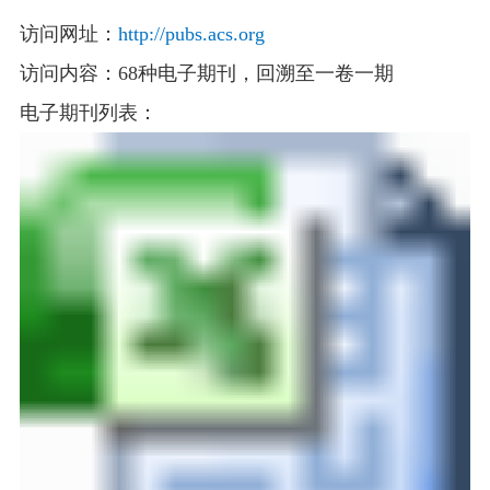
访
问网址：
http://pubs.acs.org
访问内容：
68种电子期刊，回溯至一卷一期
电子
期
刊列表：