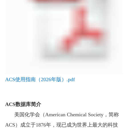
ACS使用指南（2026年版）.pdf
ACS
数据库简介
美国化学会（
American Chemical Society
，简称
ACS
）成立于
1876
年，现已成为世界上最大的科技