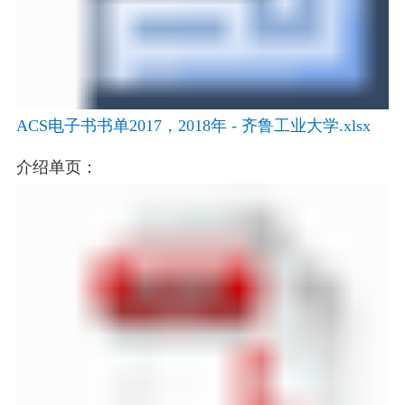
ACS电子书书单2017，2018年 - 齐鲁工业大学.xlsx
介绍
单页：