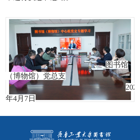
图书馆
（博物馆）党总支
202
年4月7日