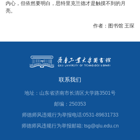
内心，但依然要明白，思特里克兰德才是触摸不到的月
亮。
作者：图书馆 王琛
联系我们
地址：山东省济南市长清区大学路3501号
邮编：250353
师德师风违规行为举报电话:0531-89631733
师德师风违规行为举报邮箱: tsg@qlu.edu.cn