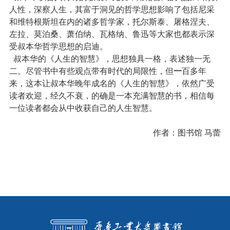
人性，深察人生，其富于洞见的哲学思想影响了包括尼采
和维特根斯坦在内的诸多哲学家，托尔斯泰、屠格涅夫、
左拉、莫泊桑、萧伯纳、瓦格纳、鲁迅等大家也都表示深
受叔本华哲学思想的启迪。
叔本华的《人生的智慧》，思想独具一格，表述独一无
二。尽管书中有些观点带有时代的局限性，但
一
百多年
来，这本让叔本华晚年成名的《人生的智慧》，依然广受
读者欢迎，经久不衰，的确是一本充满智慧的书，相信每
一位读者都会从中收获自己的人生智慧。
作者：图书馆 马蕾