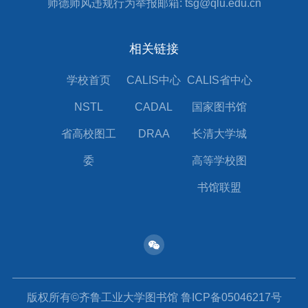
师德师风违规行为举报邮箱: tsg@qlu.edu.cn
相关链接
学校首页
CALIS中心
CALIS省中心
NSTL
CADAL
国家图书馆
省高校图工
DRAA
长清大学城
委
高等学校图
书馆联盟
版权所有©齐鲁工业大学图书馆 鲁ICP备05046217号