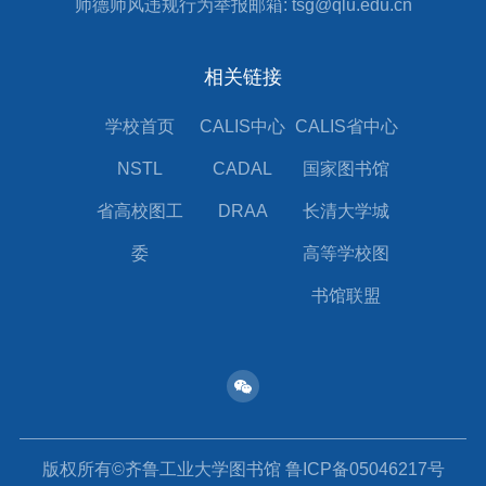
师德师风违规行为举报邮箱: tsg@qlu.edu.cn
相关链接
学校首页
CALIS中心
CALIS省中心
NSTL
CADAL
国家图书馆
省高校图工
DRAA
长清大学城
委
高等学校图
书馆联盟
版权所有©齐鲁工业大学图书馆 鲁ICP备05046217号