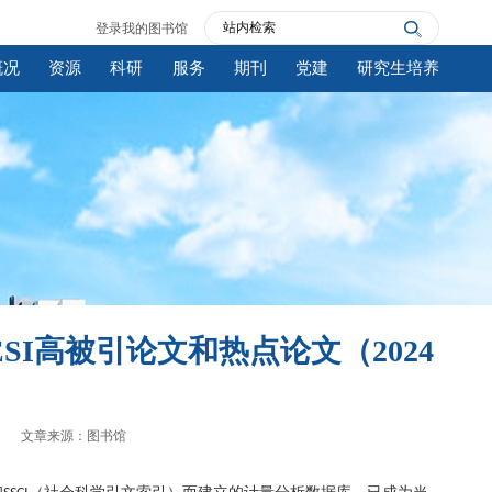
登录我的图书馆
概况
资源
科研
服务
期刊
党建
研究生培养
I高被引论文和热点论文（2024
文章来源：图书馆