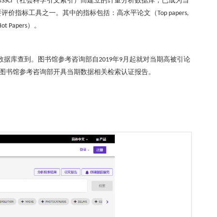
和
（社会科学引文索引）而建立的计量分析数据库，已成为当
SSCI
要评价指标工具之一。其中的指标包括：高水平论文（
Top papers,
）。
ot Papers
数据库查到。图书馆参考咨询部自
年
月起就对当期高被引论
2019
9
图书馆参考咨询部开具当期数据相关检索认证报告。