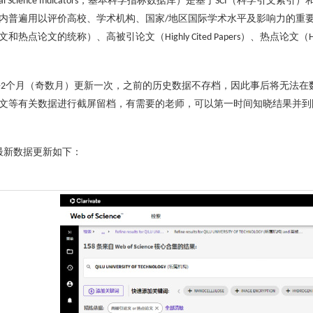
，基本科学指标数据库）是基于
（科学引文索引）
al Science Indicators
SCI
内普遍用以评价高校、学术机构、国家
地区国际学术水平及影响力的重
/
文和热点论文的统称）、高被引论文（
）、热点论文（
Highly Cited Papers
H
每
个月（奇数月）更新一次，之前的历史数据不存档，因此事后将无法在
2
文等有关数据进行截屏留档，有需要的老师，可以第一时间知晓结果并到
最新数据更新如下：