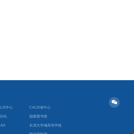
ALIS中心
CALIS省中心
ADAL
国家图书馆
RAA
长清大学城高等学校