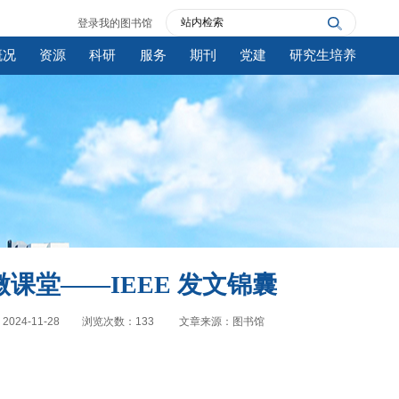
登录我的图书馆
概况
资源
科研
服务
期刊
党建
研究生培养
课堂——IEEE 发文锦囊
024-11-28
浏览次数：
133
文章来源：图书馆