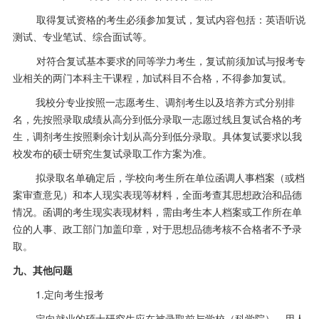
取得复试资格的考生必须参加复试，复试内容包括：英语听说
测试、专业笔试、综合面试等。
对符合复试基本要求的同等学力考生，复试前须加试与报考专
业相关的两门本科主干课程，加试科目不合格，不得参加复试。
我校分专业按照一志愿考生、调剂考生以及培养方式分别排
名，先按照录取成绩从高分到低分录取一志愿过线且复试合格的考
生，调剂考生按照剩余计划从高分到低分录取。具体复试要求以我
校发布的硕士研究生复试录取工作方案为准。
拟录取名单确定后，学校向考生所在单位函调人事档案（或档
案审查意见）和本人现实表现等材料，全面考查其思想政治和品德
情况。函调的考生现实表现材料，需由考生本人档案或工作所在单
位的人事、政工部门加盖印章，对于思想品德考核不合格者不予录
取。
九、其他问题
1.定向考生报考
定向就业的硕士研究生应在被录取前与学校（科学院）、用人