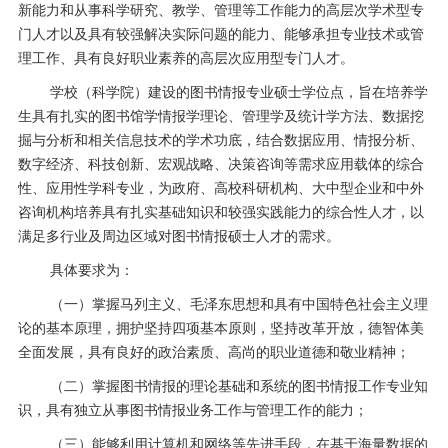
新能力和从事科学研究、教学、管理等工作能力的高
层次学术型专
门人才以及具有较强解决实际问题的能力、能够承担专业技术或管
理工作、具有良好职业素养的高层次应用型专门人才。
学校（科学院）建设的图书情报专业硕士学位点，旨在培养学
生具有扎实的图书馆学情报学理论、管理学及统计学方法、数据挖
掘与分析和相关信息技术的学术功底，结合数据应用、情报分析、
数字经济、科技创新、宏观战略、决策咨询等需求应用载体的综合
性、应用性学科专业，为政府、高校科研机构、大中型企业和中外
咨询机构培养具有扎实基础知识和较强实践能力的综合性人才，以
满足多行业及周边区域对图书情报硕士人才的需求。
具体要求为：
（一）掌握马列主义、毛泽东思想和具有中国特色社会主义理
论的基本原理，拥护坚持四项基本原则，坚持改革开放，德智体美
全面发展，具有良好的政治素质、高尚的职业道德和敬业精神；
（二）掌握图书情报的理论基础和系统的图书情报工作专业知
识，具有独立从事图书情报业务工作与管理工作的能力；
（三）能够利用计算机和网络等先进手段，在基于海量数据的