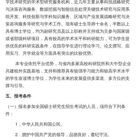
字技术研究的学术型研究服务机构，近几年主要从事科技战略研究
与决策咨询服务、数据挖掘与智能信息处理关键技术研究与应用系
统开发、科技创新与学科知识服务、区域与产业发展战略研究与决
策咨询服务等研究与学术工作。现有硕士生导师十余名，半数以上
具有博士学位，均为副研究员及以上职称并主持或为主参与国家级
或省部级科研项目，具有较高的学术水平和科研能力，可为学生提
供优良的科研实践条件，在指导学生进行理论学习、论文撰写、应
用实习、升学就业等方面具有突出的比较优势。
本专业依托平台优势，与省内多家高校科研院所和大中型企业
共建校外实践基地，支持和推荐具有较强学习能力和较高学术水平
的学生攻读博士学位，为学生未来的发展提供多渠道、多方位的支
撑与引导。
五、报考条件
（一）报名参加全国硕士研究生招生考试的人员，须符合下列条
件：
1．中华人民共和国公民。
2．拥护中国共产党的领导，品德良好，遵纪守法。