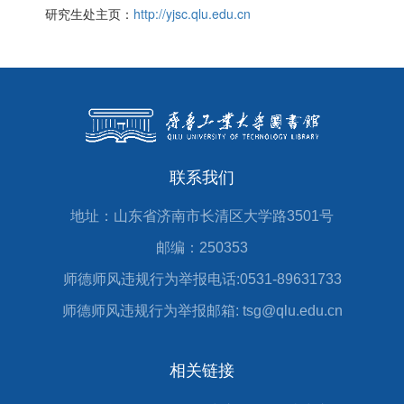
研究生处主页：
http://yjsc.qlu.edu.cn
联系我们
地址：山东省济南市长清区大学路3501号
邮编：250353
师德师风违规行为举报电话:0531-89631733
师德师风违规行为举报邮箱: tsg@qlu.edu.cn
相关链接