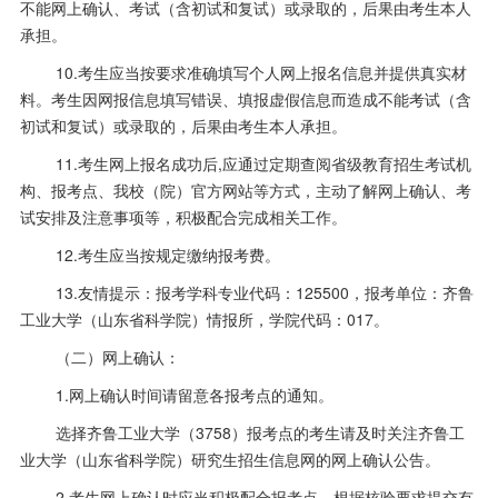
不能网上确认、考试（含初试和复试）或录取的，后果由考生本人
承担。
10.考生应当按要求准确填写个人网上报名信息并提供真实材
料。考生因网报信息填写错误、填报虚假信息而造成不能考试（含
初试和复试）或录取的，后果由考生本人承担。
11.考生网上报名成功后
,
应通过定期查阅省级教育招生考试机
构、报考点、我校（院）官方网站等方式，主动了解网上确认、考
试安排及注意事项等，积极配合完成相关工作。
12.考生应当按规定缴纳报考费。
13.友情提示：报考学科专业代码：
125500
，报考单位：齐鲁
工业大学（山东省科学院）情报所，学院代码：
017
。
（二）网上确认：
1.网上确认时间请留意各报考点的通知。
选择齐鲁工业大学（
3758
）报考点的考生请及时关注齐鲁工
业大学（山东省科学院）研究生招生信息网的网上确认公告。
2.考生网上确认时应当积极配合报考点，根据核验要求提交有