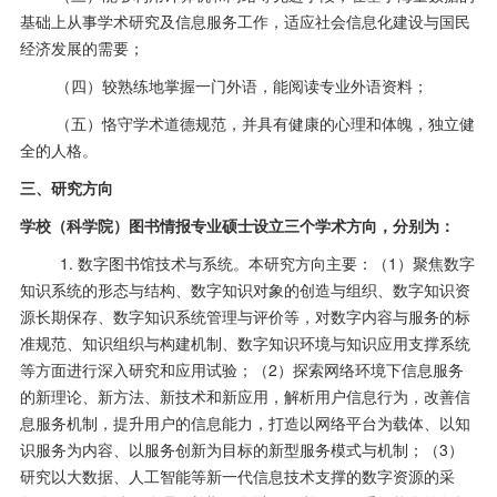
基础上从事学术研究及信息服务工作，适应社会信息化建设与国民
经济发展的需要；
（四）较熟练地掌握一门外语，能阅读专业外语资料；
（五）恪守学术道德规范，并具有健康的心理和体魄，独立健
全的人格。
三、研究方向
学校（科学院）图书情报专业硕士设立三个学术方向，分别为：
1. 数字图书馆技术与系统。本研究方向主要：（
1
）聚焦数字
知识系统的形态与结构、数字知识对象的创造与组织、数字知识资
源长期保存、数字知识系统管理与评价等，对数字内容与服务的标
准规范、知识组织与构建机制、数字知识环境与知识应用支撑系统
等方面进行深入研究和应用试验；（
2
）探索网络环境下信息服务
的新理论、新方法、新技术和新应用，解析用户信息行为，改善信
息服务机制，提升用户的信息能力，打造以网络平台为载体、以知
识服务为内容、以服务创新为目标的新型服务模式与机制；（
3
）
研究以大数据、人工智能等新一代信息技术支撑的数字资源的采