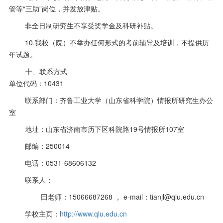
管等“三助”岗位，并发放津贴。
非全日制研究生不享受奖学金及科研补贴。
10.我校（院）不举办任何形式的考前辅导及培训，不提供历
年试题。
十、联系方式
单位代码：
10431
联系部门：齐鲁工业大学（山东省科学院）情报所研究生办公
室
地址：山东省济南市历下区科院路
19
号情报所
107
室
邮编：
250014
电话：
0531-68606132
联系人：
田老师：
15066687268
，
e-mail
：
tianjl@qlu.edu.cn
学校主页：
http://www.qlu.edu.cn