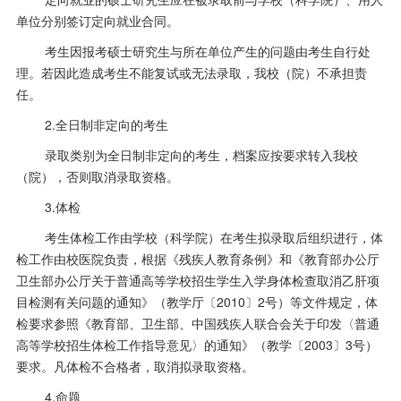
单位分别签订定向就业合同。
考生因报考硕士研究生与所在单位产生的问题由考生自行处
理。若因此造成考生不能复试或无法录取，我校（院）不承担责
任。
2.全日制非定向的考生
录取类别为全日制非定向的考生，档案应按要求转入我校
（院），否则取消录取资格。
3.体检
考生体检工作由学校（科学院）在考生拟录取后组织进行，体
检工作由校医院负责，根据《残疾人教育条例》和《教育部办公厅
卫生部办公厅关于普通高等学校招生学生入学身体检查取消乙肝项
目检测有关问题的通知》（教学厅〔
2010
〕
2
号）等文件规定，体
检要求参照《教育部、卫生部、中国残疾人联合会关于印发〈普通
高等学校招生体检工作指导意见〉的通知》（教学〔
2003
〕
3
号）
要求。凡体检不合格者，取消拟录取资格。
4.命题