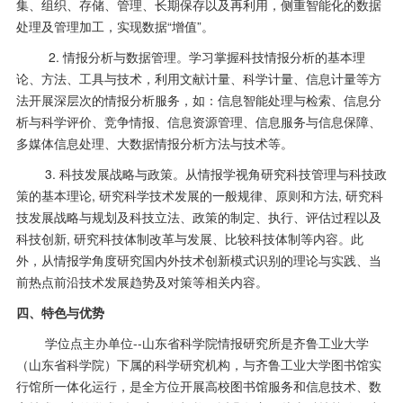
集、组织、存储、管理、长期保存以及再利用，侧重智能化的数据
处理及管理加工，实现数据“增值”。
2. 情报分析与数据管理。学习掌握科技情报分析的基本理
论、方法、工具与技术，利用文献计量、科学计量、信息计量等方
法开展深层次的情报分析服务，如：信息智能处理与检索、信息分
析与科学评价、竞争情报、信息资源管理、信息服务与信息保障、
多媒体信息处理、大数据情报分析方法与技术等。
3. 科技发展战略与政策。从情报学视角研究科技管理与科技政
策的基本理论
,
研究科学技术发展的一般规律、原则和方法
,
研究科
技发展战略与规划及科技立法、政策的制定、执行、评估过程以及
科技创新
,
研究科技体制改革与发展、比较科技体制等内容。此
外，从情报学角度研究国内外技术创新模式识别的理论与实践、当
前热点前沿技术发展趋势及对策等相关内容。
四、特色与优势
学位点主办单位
--
山东省科学院情报研究所是齐鲁工业大学
（山东省科学院）下属的科学研究机构，与齐鲁工业大学图书馆实
行馆所一体化运行，是全方位开展高校图书馆服务和信息技术、数