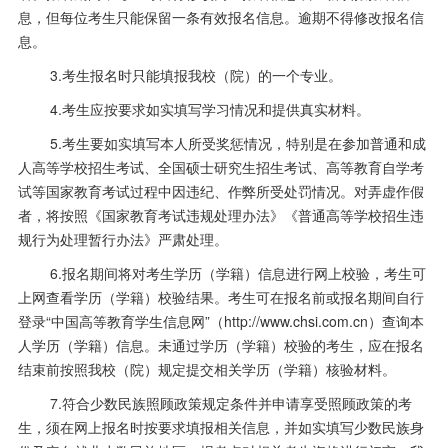
息，但每位考生只能保留一条有效报名信息。逾期不得修改报名信
息。
3.考生报名时只能填报我校（院）的一个专业。
4.考生应按要求如实填写学习情况和提供真实材料。
5.考生要如实填写本人所受奖惩情况，特别是在参加普通和成
人高等学校招生考试、全国硕士研究生招生考试、高等教育自学考
试等国家教育考试过程中因违纪、作弊所受处罚情况。对弄虚作假
者，将按照《国家教育考试违规处理办法》《普通高等学校招生违
规行为处理暂行办法》严肃处理。
6.报名期间将对考生学历（学籍）信息进行网上校验，考生可
上网查看学历（学籍）校验结果。考生可在报名前或报名期间自行
登录
“
中国高等教育学生信息网
”
（
http://www.chsi.com.cn
）查询本
人学历（学籍）信息。未通过学历（学籍）校验的考生，应在报名
结束前按照我校（院）规定提交相关学历（学籍）核验材料。
7.符合少数民族照顾政策规定条件并申请享受照顾政策的考
生，须在网上报名时按要求填报相关信息，并如实填写少数民族身