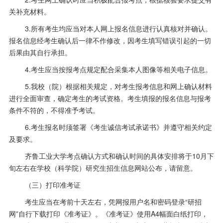
关补充材料。
3.所有考生均应当对本人网上报名信息进行认真核对并确认。
报名信息经考生确认后一律不作修改，因考生填写错误引起的一切
后果由其自行承担。
4.考生应当按报考点规定配合采集本人图像等相关电子信息。
5.我校（院）根据相关规定，对考生报考信息和网上确认材料
进行全面审查，确定考生的考试资格。考生填报的报名信息与报考
条件不符的，不得准予考试。
6.考生报名时须签署《考生诚信考试承诺书》并遵守相关约定
及要求。
齐鲁工业大学考点确认方式和确认时间的具体安排将于
10
月下
旬左右在学校（科学院）研究生招生信息网站公布，请留意。
（三）打印准考证
考生应当在考前十天左右，凭网报用户名和密码登录“研招
网”自行下载打印《准考证》。《准考证》使用
A4
幅面白纸打印，