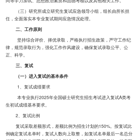
同等学力加试、思想政治素质和品德考核以及其他相关工作。
（三）研究所成立研究生复试应急领导小组，组长由所长担
任，全面落实本专业复试期间应急情况处理。
二、工作原则
坚持综合评价、择优录取，严格执行招生政策，严守工作纪
律，规范录取行为，强化工作作风建设，确保复试录取公平、公
正、科学。
三、复试
（一）进入复试的基本条件
1、复试成绩要求
本专业执行
2025年全国硕士研究生招生考试进入复试A类考
生初试成绩基本要求。
2、复试比例
复试采取差额形式，差额比例为招生计划的
150%。按复试比
例确定复试名单时，复试人数向上取整，如复试名单最后一名总分