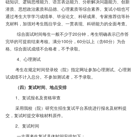
础知识、逻辑思维能力、语言表达能力、分析解决问题能力、创新
潜质、思想政治素质和品德、心理素质等综合素养。复试小组也可
通过考生大学学习成绩单、毕业论文、科研成果、专家推荐信等补
充材料，加强对考生既往学业、一贯表现、科研能力的全面考查。
综合面试时间每生一般不少于
20分钟，考生明确表示已作答
完毕的可提前结束考核。满分100分，60分以上（含60分）为合
格。综合面试成绩不合格者，不予录取。
4、心理测试
考生在规定时间登录校（院）指定网址参加心理测试。心理测
试成绩不计入总分。不参加测试者，不予录取。
（四）
复试时间
、地点安排
1
、复试报名及资格审查
采用我校（院）研究生招生复试平台系统进行报名及材料提
交，复试时提交审核材料原件。
2
、复试时间
一志愿考生复试具体时间安排如下：