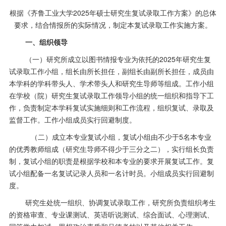
根据《齐鲁工业大学2025年硕士研究生复试录取工作方案》的总体
要求，结合情报所的实际情况，制定本复试录取工作实施方案。
一、
组织领导
（一）研究所成立以图书情报专业为依托的
2025
年研究生复
试录取
工作小组，组长由所长担任，副组长由副所长担任，成员由
本学科的学科带头人、学术带头人和研究生导师等组成。工作小组
在学校（院）研究生复试录取工作领导小组的统一组织和指导下工
作，负责制定本学科复试实施细则和工作流程，组织复试、录取及
监督工作。工作小组成员实行回避制度。
（二）成立本专业复试小组，复试小组由不少于
5名本专业
的优秀教师组成（研究生导师不得少于三分之二），实行组长负责
制，复试小组的职责是根据学校和本专业的要求开展复试工作。复
试小组配备一名复试记录人员和一名计时员。小组成员实行回避制
度。
研究生处统一组织、协调复试录取工作，研究所负责组织考生
的资格审查、专业课测试、英语听说测试、综合面试、心理测试、