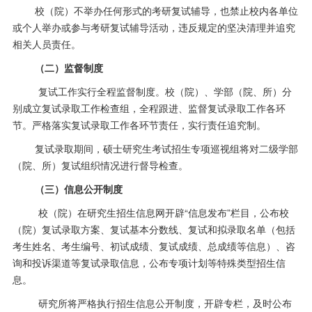
校（院）不举办任何形式的考研复试辅导，也禁止校内各单位
或个人举办或参与考研复试辅导活动，违反规定的坚决清理并追究
相关人员责任。
（二）监督制度
复试工作实行全程监督制度。校（院）、学部（院、所）分
别成立复试录取工作检查组，全程跟进、监督复试录取工作各环
节。严格落实复试录取工作各环节责任，实行责任追究制。
复试录取期间，硕士研究生考试招生专项巡视组将对二级学部
（院、所）复试组织情况进行督导检查。
（三）信息公开制度
校（院）在研究生招生信息网开辟
“信息发布”栏目，公布校
（院）复试录取方案、复试基本分数线、复试和拟录取名单（包括
考生姓名、考生编号、初试成绩、复试成绩、总成绩等信息）、咨
询和投诉渠道等复试录取信息，公布专项计划等特殊类型招生信
息。
研究所将严格执行招生信息公开制度，开辟专栏，及时公布