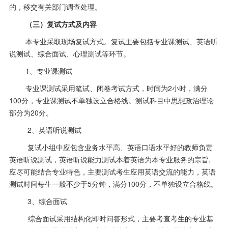
的，移交有关部门调查处理。
（三）复试
方式
及内容
本专业采取现场复试方式。复试主要包括专业课测试、英语听
说测试、综合面试、心理测试等环节。
1、专业课测试
专业课测试采用笔试、闭卷考试方式，时间为
2小时，满分
100分，专业课测试不单独设立合格线。测试科目中思想政治理论
部分为2
0分。
2、英语听说测试
复试小组中应包含业务水平高、英语口语水平好的教师负责
英语听说测试，英语听说能力测试本着英语为本专业服务的宗旨
,
应尽可能结合专业特色，主要测试考生应用英语交流的能力，英语
测试时间每生一般不少于5分钟，满分100分，不单独设立合格线。
3、综合面试
综合面试采用结构化即时问答形式，主要考查考生的专业基