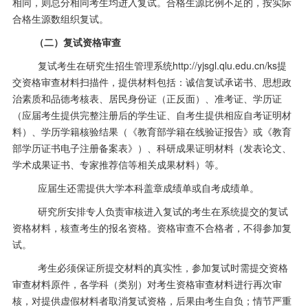
相同，则总分相同考生均进入复试。合格生源比例不足的，按实际
合格生源数组织复试。
（二）复试资格审查
复试考生在研究生招生管理系统http://yjsgl.qlu.edu.cn/ks提
交资格审查材料扫描件，提供材料包括：诚信复试承诺书、思想政
治素质和品德考核表、居民身份证（正反面）、准考证、学历证
（应届考生提供完整注册后的学生证、自考生提供相应自考证明材
料）、学历学籍核验结果（《教育部学籍在线验证报告》或《教育
部学历证书电子注册备案表》）、科研成果证明材料（发表论文、
学术成果证书、专家推荐信等相关成果材料）等。
应届生还需提供大学本科盖章成绩单或自考成绩单。
研究所安排专人负责审核进入复试的考生在系统提交的复试
资格材料，核查考生的报名资格。资格审查不合格者，不得参加复
试。
考生必须保证所提交材料的真实性，参加复试时需提交资格
审查材料原件，各学科（类别）对考生资格审查材料进行再次审
核，对提供虚假材料者取消复试资格，后果由考生自负；情节严重