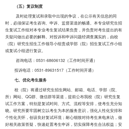
（五）复议制度
及时处理复试和录取中出现的争议，在公示有关信息的同
时，必须保证考生咨询、申诉、监督渠道的畅通。本专业研究生招
生复试工作组对本专业考生复试结果负责，并负责对考生提出的有
关疑问做出必要的解释。对投诉和申诉问题经调查属实的，由校
（院）研究生招生工作领导小组责成学部（院）招生复试工作小组
或复试小组进行复议。
咨询电话：
0531-68606132（工作时间开通）
投诉电话：
0531-89631517（工作时间开通）
七、优化考生服务
校（院）将通过研究生招生网站、邮箱、电话、学部（院、
所）网站、
QQ群、微信群等渠道，提前公布我校（院）研究生复
试工作方案，特别是复试时间、方式、流程等安排，使考生充分知
晓。研究所要牢固树立以考生为本的服务意识，强化人性化安排和
个性化关怀，创设良好复试环境；耐心细致对待考生来电来访，做
好相关政策答疑，快速处置考生申诉，切实保障考生合法权益；安