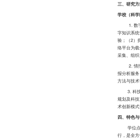
三、研究方
学校（科学
1.
字知识系统
验；（
2
）
络平台为载
采集、组织
2.
报分析服务
方法与技术
3. 
规划及科技
术创新模式
四、特色与
学位
行，是全方