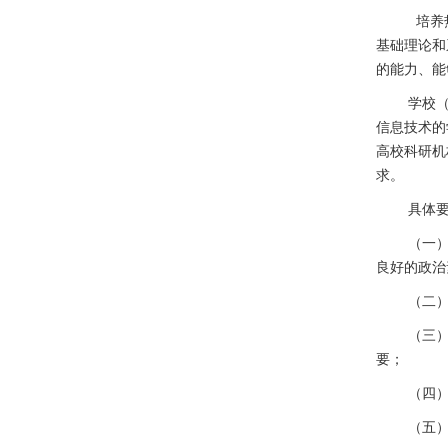
培养
基础理论和
的能力、能
学校
信息技术的
高校科研机
求。
具体
（一
良好的政治
（二
（三
要；
（四
（五