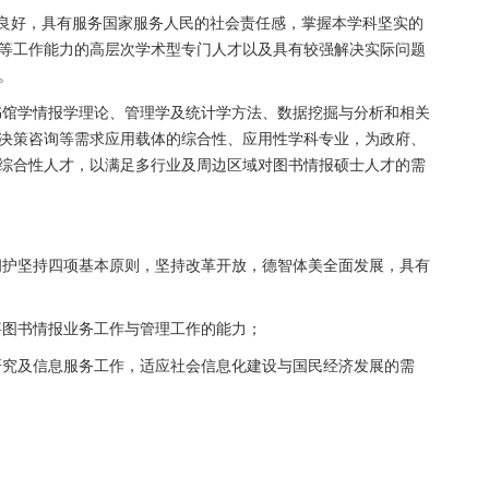
良好，具有服务国家服务人民的社会责任感，掌握本学科坚实的
等工作能力的高
层次学术型专门人才以及具有较强解决实际问题
。
书馆学情报学理论、管理学及统计学方法、数据挖掘与分析和相关
决策咨询等需求应用载体的综合性、应用性学科专业，为政府、
综合性人才，以满足多行业及周边区域对图书情报硕士人才的需
拥护坚持四项基本原则，坚持改革开放，德智体美全面发展，具有
事图书情报业务工作与管理工作的能力；
研究及信息服务工作，适应社会信息化建设与国民经济发展的需