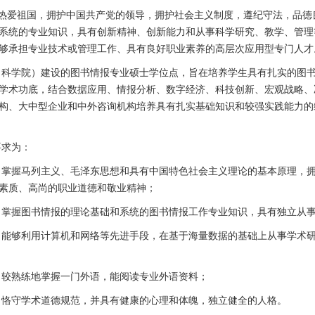
热爱祖国，拥护中国共产党的领导，拥护社会主义制度，遵纪守法，品德
系统的专业知识，具有创新精神、创新能力和从事科学研究、教学、管理
够承担专业技术或管理工作、具有良好职业素养的高层次应用型专门人才
（科学院）建设的图书情报专业硕士学位点，旨在培养学生具有扎实的图
学术功底，结合数据应用、情报分析、数字经济、科技创新、宏观战略、
构、大中型企业和中外咨询机构培养具有扎实基础知识和较强实践能力的
要求为：
）掌握马列主义、毛泽东思想和具有中国特色社会主义理论的基本原理，
素质、高尚的职业道德和敬业精神；
）掌握图书情报的理论基础和系统的图书情报工作专业知识，具有独立从
）能够利用计算机和网络等先进手段，在基于海量数据的基础上从事学术
）较熟练地掌握一门外语，能阅读专业外语资料；
）恪守学术道德规范，并具有健康的心理和体魄，独立健全的人格。