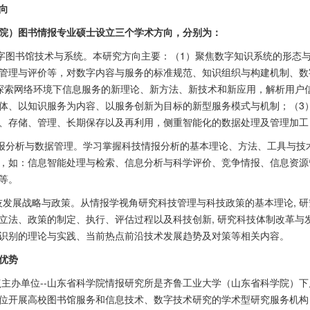
向
院）图书情报专业硕士设立三个学术方向，分别为：
 数字图书馆技术与系统。本研究方向主要：（
1
）聚焦数字知识系统的形态
管理与评价等，对数字内容与服务的标准规范、知识组织与构建机制、数
探索网络环境下信息服务的新理论、新方法、新技术和新应用，解析用户
体、以知识服务为内容、以服务创新为目标的新型服务模式与机制；（
3
、存储、管理、长期保存以及再利用，侧重智能化的数据处理及管理加工，
 情报分析与数据管理。学习掌握科技情报分析的基本理论、方法、工具与
，如：信息智能处理与检索、信息分析与科学评价、竞争情报、信息资源
等。
科技发展战略与政策。从情报学视角研究科技管理与科技政策的基本理论
,
研
立法、政策的制定、执行、评估过程以及科技创新
,
研究科技体制改革与
识别的理论与实践、当前热点前沿技术发展趋势及对策等相关内容。
优势
点主办单位
--
山东省科学院情报研究所是齐鲁工业大学（山东省科学院）下
位开展高校图书馆服务和信息技术、数字技术研究的学术型研究服务机构