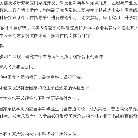
关键技术研究与应用系统开发、科技创新与学科知识服务、区域与产业发
数以上具有博士学位，均为副研究员及以上职称并主持或为主参与国家级
科研实践条件，在指导学生进行理论学习、论文撰写、应用实习、升学就
业依托平台优势，与省内多家高校科研院所和大中型企业共建校外实践基
生未来的发展提供多渠道、多方位的支撑与引导。
件
参加全国硕士研究生招生考试的人员，须符合下列条件：
中华人民共和国公民。
拥护中国共产党的领导，品德良好，遵纪守法。
身体健康状况符合国家和招生单位规定的体检要求。
考生学业水平必须符合下列学历等条件之一：
国家承认学历的应届本科毕业生（含普通高校、成人高校、普通高校举办
科生。考生录取当年入学前必须取得国家承认的本科毕业证书或教育部留
具有国家承认的大学本科毕业学历的人员。