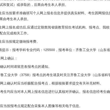
试和复试）或录取的，后果由考生本人承担。
.考生应当按要求准确填写个人网上报名信息并提供真实材料。考生因网报
果由考生本人承担。
考生网上报名成功后
,
应通过定期查阅省级教育招生考试机构、报考点、我校
配合完成相关工作。
考生应当按规定缴纳报考费。
友情提示：报考学科专业代码：
125500
，报考单位：齐鲁工业大学（山东省
）网上确认：
上确认时间请留意各报考点的通知。
齐鲁工业大学（
3758
）报考点的考生请及时关注齐鲁工业大学（山东省科
考生网上确认时应当积极配合报考点，根据核验要求提交有关补充材料。
所有考生均应当对本人网上报名信息进行认真核对并确认。报名信息经考生
生应当按报考点规定配合采集本人图像等相关电子信息。