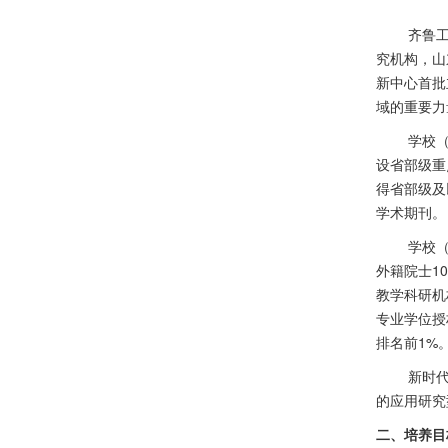
齐鲁
究机构，山
新中心首批
域的重要力
学校
设省部级重
得省部级及
学术期刊。
学校
外籍院士
10
教学科研机
专业学位授
排名前
1%
新时
的应用研究
二、培养目