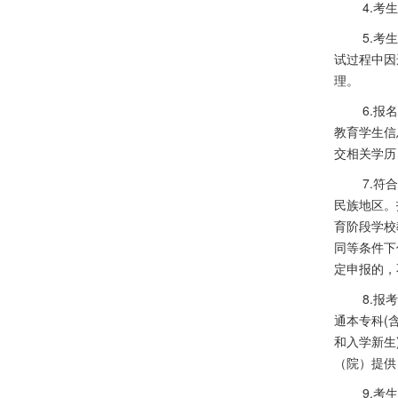
4.考
5.
试过程中因
理。
6.
教育学生信
交相关学历
7.
民族地区。
育阶段学校
同等条件下
定申报的，
8.报考
通本专科
(
和入学新生
（院）提供
9.