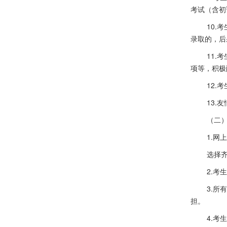
考试（含初
10
录取的，后
11.
项等，积极
12.
13.
（二
1.网
选择
2.
3.
担。
4.考