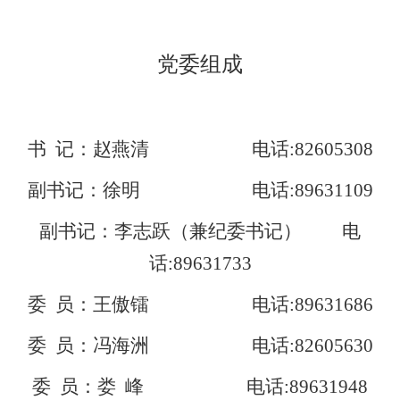
党委组成
书
记：赵燕清
电话
:
82605308
副书记：徐明
电话
:89631109
副书记：李志跃（兼纪委书记）
电
话
:89631733
委
员：王傲镭
电话
:89631686
委
员：冯海洲
电话
:
82605630
委
员：娄
峰
电话
:89631948