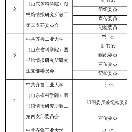
副书记
（山东省科学院）图
2
组织委员
书馆情报研究所教工
宣传委员
第二支部委员会
纪检委员
书
记
中共齐鲁工业大学
副书记
（山东省科学院）图
3
组织委员
书馆情报研究所研究
宣传委员
生支部委员会
纪检委员
中共齐鲁工业大学
书
记
（山东省科学院）图
4
组织委员兼纪检委员
书馆情报研究所教工
第四支部委员会
宣传委员
中共齐鲁工业大学
书
记