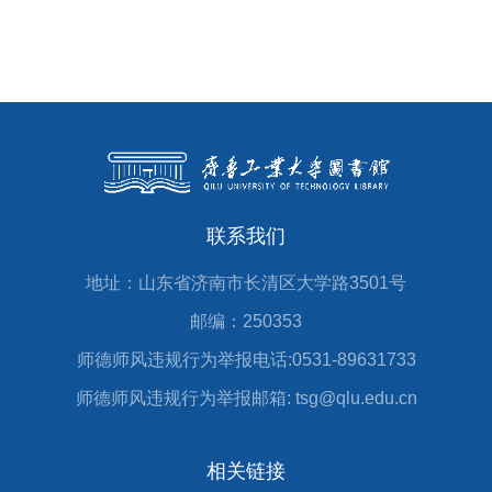
联系我们
地址：山东省济南市长清区大学路3501号
邮编：250353
师德师风违规行为举报电话:0531-89631733
师德师风违规行为举报邮箱: tsg@qlu.edu.cn
相关链接