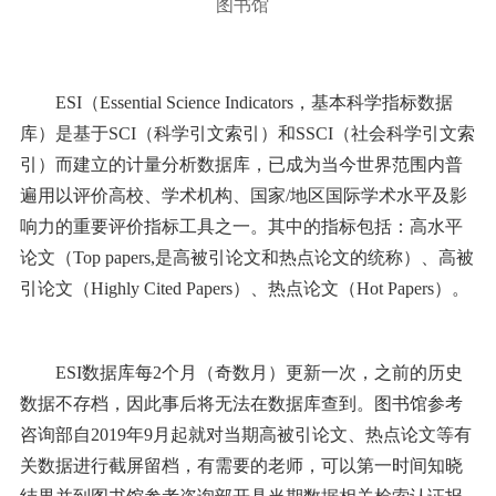
图书馆
ESI（Essential Science Indicators，基本科学指标数据
库）是基于SCI（科学引文索引）和SSCI（社会科学引文索
引）而建立的计量分析数据库，已成为当今世界范围内普
遍用以评价高校、学术机构、国家/地区国际学术水平及影
响力的重要评价指标工具之一。其中的指标包括：高水平
论文（Top papers,是高被引论文和热点论文的统称）、高被
引论文（Highly Cited Papers）、热点论文（Hot Papers）。
ESI数据库每2个月（奇数月）更新一次，之前的历史
数据不存档，因此事后将无法在数据库查到。图书馆参考
咨询部自2019年9月起就对当期高被引论文、热点论文等有
关数据进行截屏留档，有需要的老师，可以第一时间知晓