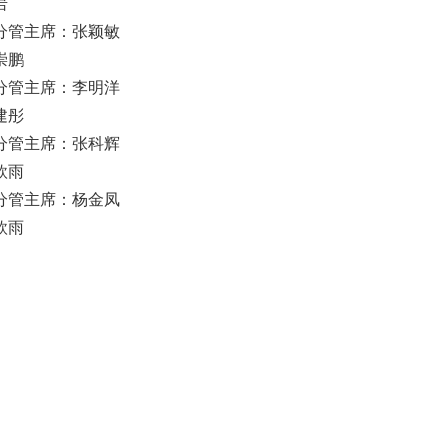
岩
分管主席：张颖敏
崇鹏
分管主席：李明洋
建彤
分管主席：张科辉
欣雨
分管主席：杨金凤
欣雨