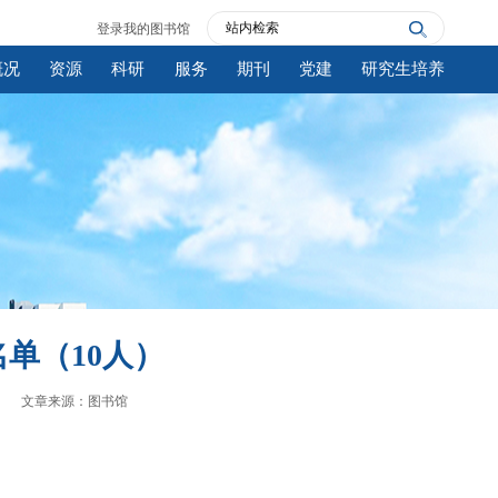
登录我的图书馆
概况
资源
科研
服务
期刊
党建
研究生培养
单（10人）
文章来源：图书馆