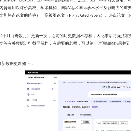
，基本科学指标数据库）是基于
（科学引文索引）
al Science Indicators
SCI
内普遍用以评价高校、学术机构、国家
地区国际学术水平及影响力的重
/
文和热点论文的统称）、高被引论文（
）、热点论文（
Highly Cited Papers
H
每
个月（奇数月）更新一次，之前的历史数据不存档，因此事后将无法在
2
文等有关数据进行截屏留档，有需要的老师，可以第一时间知晓结果并到
最新数据更新如下：