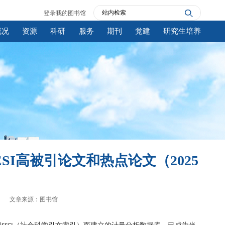
登录我的图书馆
概况
资源
科研
服务
期刊
党建
研究生培养
I高被引论文和热点论文（2025
文章来源：图书馆