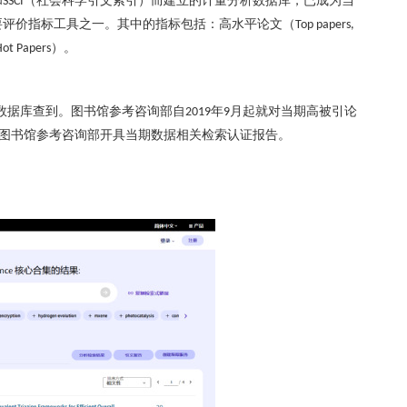
和
（社会科学引文索引）而建立的计量分析数据库，已成为当
SSCI
要评价指标工具之一。其中的指标包括：高水平论文（
Top papers,
）。
ot Papers
数据库查到。图书馆参考咨询部自
年
月起就对当期高被引论
2019
9
图书馆参考咨询部开具当期数据相关检索认证报告。