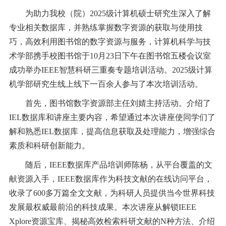
为助力我校（院）2025级计算机硕士研究生深入了解
专业相关数据库，并熟练掌握数字资源的获取与使用技
巧，高效利用图书馆的数字资源与服务，计算机科学与技
术学部携手校图书馆于10月23日下午在图书馆五楼会议室
成功举办IEEE智慧科研三重奏专题培训活动。2025级计算
机学部研究生线上线下一百余人参与了本次培训活动。
首先，图书馆数字资源部主任刘婧主持活动。介绍了
IEL数据库和讲座主要内容，希望通过本次讲座使同学们了
解和熟悉IEL数据库，提高信息获取及处理能力，增强综合
素质和科研创新能力。
随后，IEEE数据库产品培训师陈杨，从平台覆盖的文
献资源入手，IEEE数据库作为科技文献的在线访问平台，
收录了600多万篇全文文献，为科研人员提供当今世界科技
发展最权威最前沿的科技成果。本次讲座从解锁IEEE
Xplore资源宝库、揭秘高效检索科研文献的N种方法、介绍