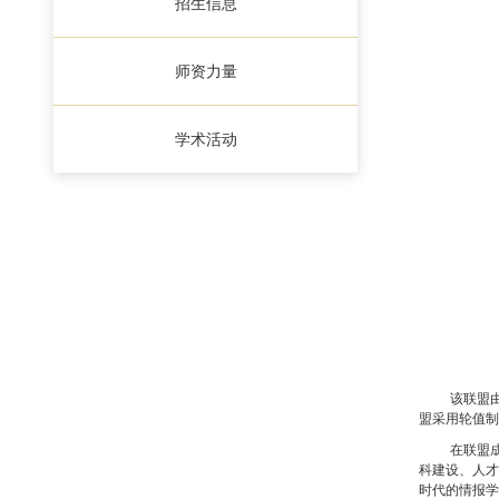
招生信息
师资力量
学术活动
该联盟
盟采用轮值制
在联盟
科建设、人才
时代的情报学