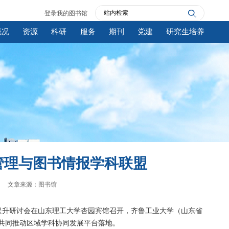
登录我的图书馆
概况
资源
科研
服务
期刊
党建
研究生培养
管理与图书情报学科联盟
文章来源：图书馆
提升研讨会在山东理工大学杏园宾馆召开，齐鲁工业大学（山东省
共同推动区域学科协同发展平台落地。