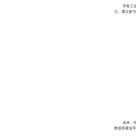
齐鲁工
力。通过参与
未来，
数据库建设等