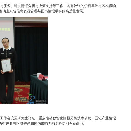
与服务、科技情报分析与决策支持等工作，具有较强的学科基础与区域影响
推动山东省信息资源管理与图书情报学科的高质量发展。
工作会议及研究生论坛，重点推动数智化情报分析技术研发、区域产业情报
力打造具有区域特色和国内影响力的学科协同创新高地。