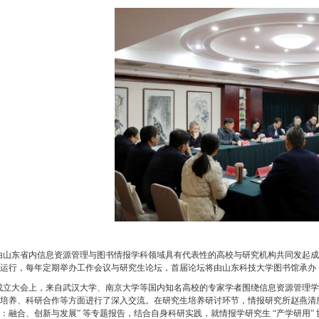
由山东省内信息资源管理与图书情报学科领域具有代表性的高校与研究机构共同发起成
运行，每年定期举办工作会议与研究生论坛，首届论坛将由山东科技大学图书馆承办
成立大会上，来自武汉大学、南京大学等国内知名高校的专家学者围绕信息资源管理学
培养、科研合作等方面进行了深入交流。在研究生培养研讨环节，情报研究所赵燕清
：融合、创新与发展
”
等专题报告，结合自身科研实践，就情报学研究生
“
产学研用
”