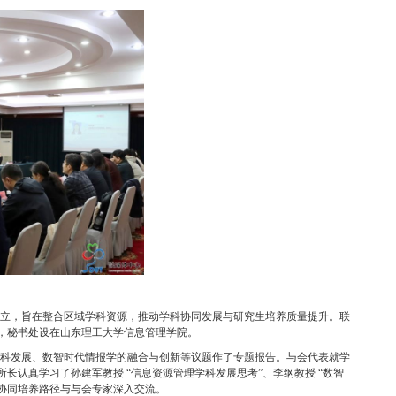
立，旨在整合区域学科资源，推动学科协同发展与研究生培养质量提升。联
，秘书处设在山东理工大学信息管理学院。
科发展、数智时代情报学的融合与创新等议题作了专题报告。与会代表就学
所长认真学习了孙建军教授
“
信息资源管理学科发展思考
”
、李纲教授
“
数智
协同培养路径与与会专家深入交流。