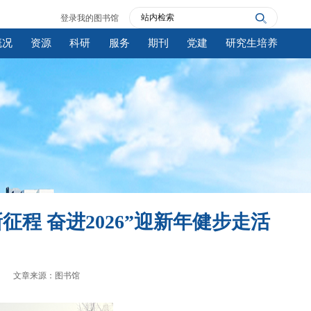
登录我的图书馆
概况
资源
科研
服务
期刊
党建
研究生培养
程 奋进2026”迎新年健步走活
文章来源：图书馆