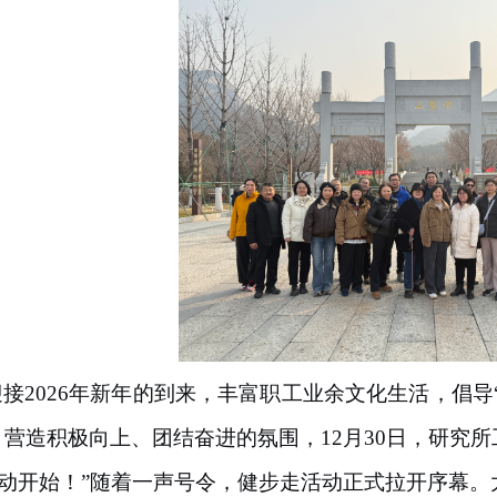
迎接
2026
年新年的到来，丰富职工业余文化生活，倡导
，营造积极向上、团结奋进的氛围，
12
月
30
日，研究所
活动开始！”随着一声号令，健步走活动正式拉开序幕