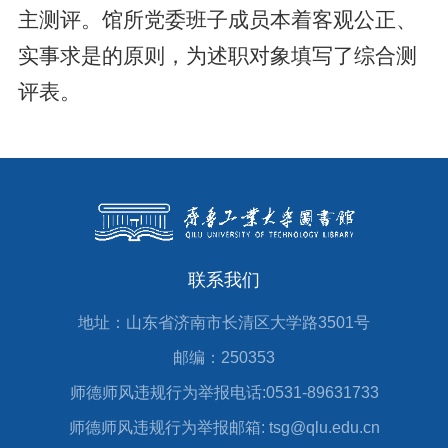
主测评。馆所党委班子成员本着客观公正、
实事求是的原则，为述职对象填写了综合测
评表。
联系我们
地址：山东省济南市长清区大学路3501号
邮编：250353
师德师风违规行为举报电话:0531-89631733
师德师风违规行为举报邮箱: tsg@qlu.edu.cn