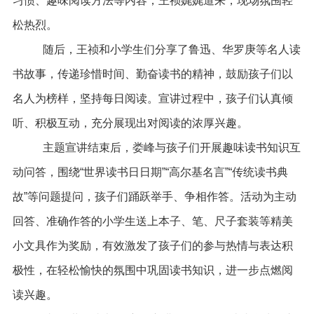
习惯、趣味阅读方法等内容，王祯娓娓道来，现场氛围轻
松热烈。
随后，王祯和小学生们分享了鲁迅、华罗庚等名人读
书故事，传递珍惜时间、勤奋读书的精神，鼓励孩子们以
名人为榜样，坚持每日阅读。宣讲过程中，孩子们认真倾
听、积极互动，充分展现出对阅读的浓厚兴趣。
主题宣讲结束后，娄峰与孩子们开展趣味读书知识互
动问答，围绕“世界读书日日期”“高尔基名言”“传统读书典
故”等问题提问，孩子们踊跃举手、争相作答。活动为主动
回答、准确作答的小学生送上本子、笔、尺子套装等精美
小文具作为奖励，有效激发了孩子们的参与热情与表达积
极性，在轻松愉快的氛围中巩固读书知识，进一步点燃阅
读兴趣。