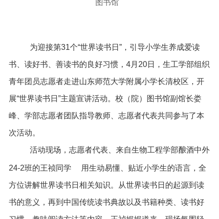
图书馆
为迎接第
31
个“世界读书日”，引导小学生养成爱读
书、读好书、善读书的良好习惯，
4
月
20
日，生工学部组织
青年团员志愿者走进山东师范大学附属小学长清校区，开
展“世界读书日”主题宣讲活动。校（院）图书馆副馆长娄
峰、学部志愿者团队指导教师、志愿者代表共同参与了本
次活动。
活动现场，志愿者代表、来自生物工程学部酿酒中外
24-2
班的王祯同学 用生动易懂、贴近小学生的语言，全
方位讲解世界读书日相关知识。从世界读书日的起源到读
书的意义，再到中国传统读书典故以及书籍种类、读书好