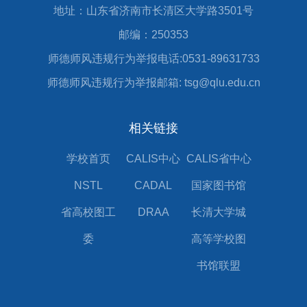
地址：山东省济南市长清区大学路3501号
邮编：250353
师德师风违规行为举报电话:0531-89631733
师德师风违规行为举报邮箱: tsg@qlu.edu.cn
相关链接
学校首页
CALIS中心
CALIS省中心
NSTL
CADAL
国家图书馆
省高校图工
DRAA
长清大学城
委
高等学校图
书馆联盟