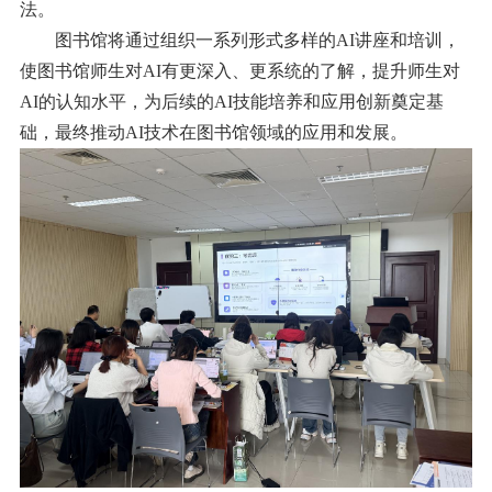
法。
图书馆将通过组织一系列形式多样的
AI
讲座和培训，
使图书馆师生对
AI
有更深入、更系统的了解，提升师生对
AI
的认知水平，为后续的
AI
技能培养和应用创新奠定基
础，最终推动
AI
技术在图书馆领域的应用和发展。