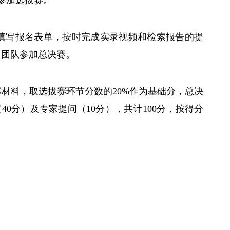
参加选拔赛。
填写报名表单，按时完成实录视频和检索报告的提
名团队参加总决赛。
撑材料，取选拔赛环节分数的
20%
作为基础分，总决
（
40
分）及专家提问（
10
分），共计
100
分，按得分