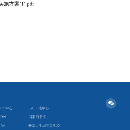
案(1).pdf
ALIS中心
CALIS省中心
ADAL
国家图书馆
RAA
长清大学城高等学校