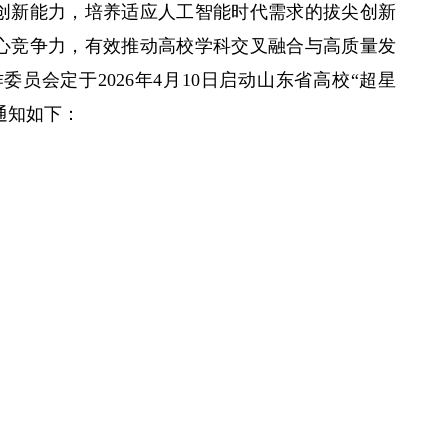
创新能力，培养适应人工智能时代需求的拔尖创新
心竞争力，有效推动高校学科交叉融合与高质量发
作委员会定于
2026
年
4
月
10
日启动山东省高校“超星
通知如下：