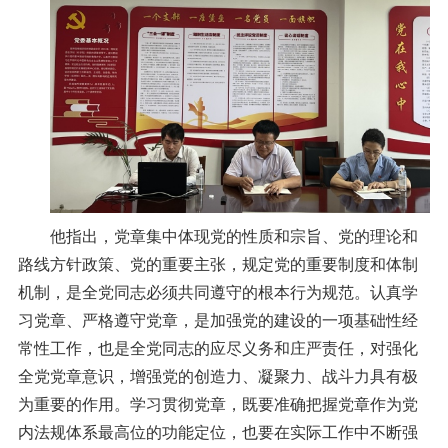
他指出，党章集中体现党的性质和宗旨、党的理论和
路线方针政策、党的重要主张，规定党的重要制度和体制
机制，是全党同志必须共同遵守的根本行为规范。认真学
习党章、严格遵守党章，是加强党的建设的一项基础性经
常性工作，也是全党同志的应尽义务和庄严责任，对强化
全党党章意识，增强党的创造力、凝聚力、战斗力具有极
为重要的作用。学习贯彻党章，既要准确把握党章作为党
内法规体系最高位的功能定位，也要在实际工作中不断强