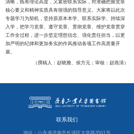
清晰，既有理论高度，又紧密联系实际，对准确把握党章
核心要义和精神实质具有很强的指导意义。大家将以此次
专题学习为契机，坚持原原本本学、联系实际学、持续深
入学，把学习党章、遵守党章、贯彻党章、维护党章贯穿
工作全过程，进一步坚定理想信念、强化责任担当，以更
加严明的纪律和更加务实的作风推动各项工作高质量开
展。
（撰稿人：赵晓雅、侯方元；审核：赵燕清）
联系我们
地址：山东省济南市长清区大学路3501号