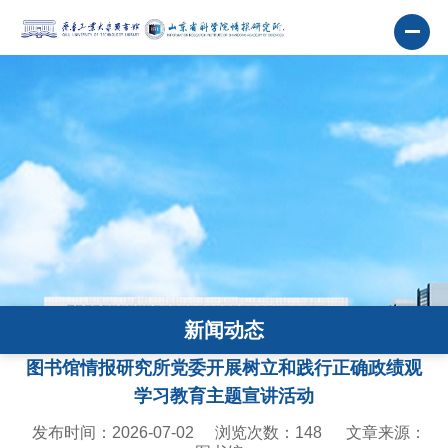
新闻动态
图书馆情报研究所党委开展树立和践行正确政绩观
学习教育主题宣讲活动
发布时间：2026-07-02
浏览次数：
148
文章来源：