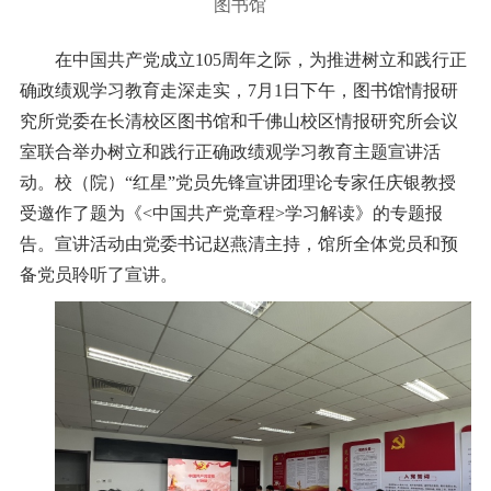
图书馆
在中国共产党成立105周年之际，为推进树立和践行正
确政绩观学习教育走深走实，7月1日下午，图书馆情报研
究所党委在长清校区图书馆和千佛山校区情报研究所会议
室联合举办树立和践行正确政绩观学习教育主题宣讲活
动。校（院）“红星”党员先锋宣讲团理论专家任庆银教授
受邀作了题为《<中国共产党章程>学习解读》的专题报
告。宣讲活动由党委书记赵燕清主持，馆所全体党员和预
备党员聆听了宣讲。