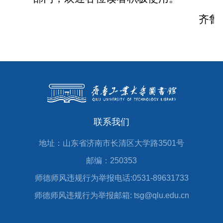
齐鲁
联系我们
地址：山东省济南市长清区大学路3501号
邮编：250353
师德师风违规行为举报电话:0531-89631733
师德师风违规行为举报邮箱: tsg@qlu.edu.cn