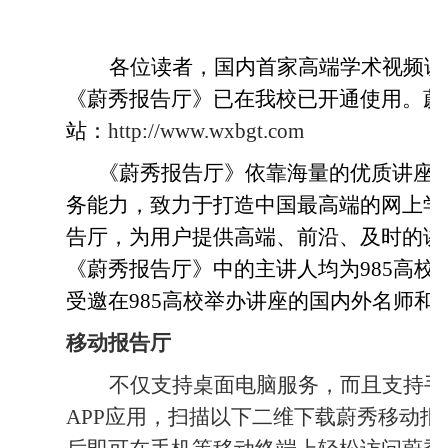
各位读者，国内首家高端学术视频讲
《蔚秀报告厅》已在我校已开通使用。蔚
站：
http://www.wxbgt.com
《蔚秀报告厅》依靠海量的优质讲座
务能力，致力于打造中国最高端的网上学
告厅，为用户提供高端、前沿、及时的讲
《蔚秀报告厅》中的主讲人均为
985
高校
受邀在
985
高校举办讲座的国内外名师和
移动报告厅
不仅支持桌面电脑服务，而且支持手
APP
应用，扫描以下二维下载蔚秀移动报