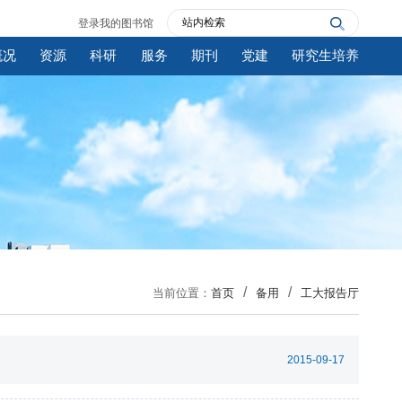
登录我的图书馆
概况
资源
科研
服务
期刊
党建
研究生培养
当前位置：
首页
备用
工大报告厅
2015-09-17