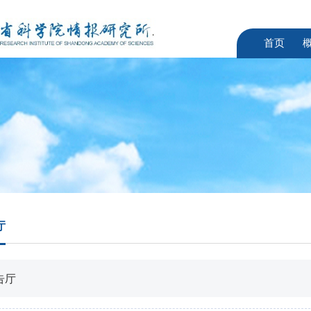
首页
厅
告厅