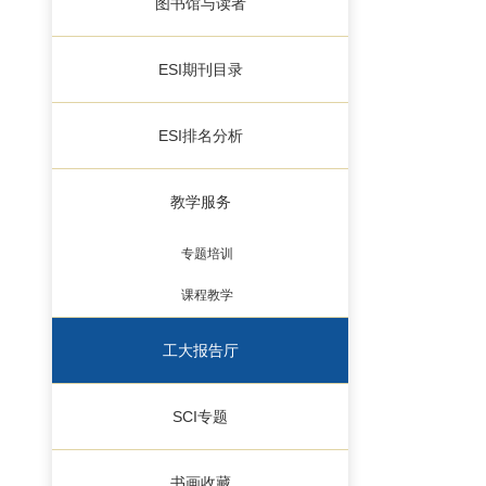
图书馆与读者
ESI期刊目录
ESI排名分析
教学服务
专题培训
课程教学
工大报告厅
SCI专题
书画收藏