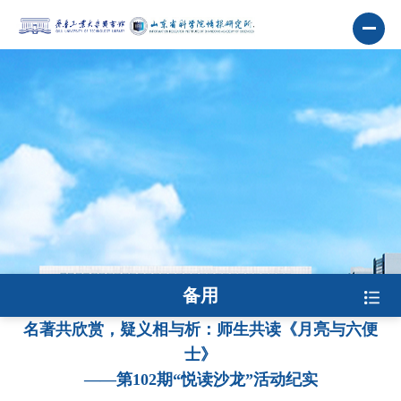
备用
名著共欣赏，疑义相与析：师生共读《月亮与六便
士》
——第102期“悦读沙龙”活动纪实