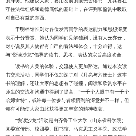
的冲突。他建议大家，要用发展的眼光去读书，尤其要在
守住法律红线和道德底线的基础上，在评判和鉴赏中吸取
对自己有益的东西。
于明梓馆长则对各位发言同学的表达能力和思想深度
表示十分赞赏。她认为同学们见解独到，没有人云亦云，
对小说及其人物都有自己的看法和体会，十分难得，这
与“悦读沙龙”倡导的读书、思考、表达的宗旨高度吻合。
读书给人美的体验，交流使人更加豁达。通过本次读
书交流活动，同学们不仅加深了对《月亮与六便士》这本
书的理解，还让大家的思想有了碰撞，阅读和欣赏水平在
师生的交流和沟通中得到了提高。“一千个人眼中有一千个
哈姆雷特”，或许每一位参与者领悟到的深意并不一样，但
却有可能使大家由此获得更加丰富的精神收获。
“悦读沙龙”活动是由齐鲁工业大学（山东省科学院）
党委宣传部、校团委、图书馆、马克思主义学院、政法学