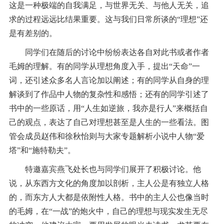
这是一种极端的自我满足，与世界无关、与他人无关，追
求的过程远远比结果重要。这与我们日常所谈的“理想”还
是有差别的。
同学们在随后的讨论中纷纷表达各自对此书或者作者
毛姆的理解。有的同学从理想角度入手，提出“天命”一
词，还引述众多名人言论加以阐述；有的同学从自身的理
解谈到了作品中人物的复杂性和感悟；还有的同学引述了
书中的一些原话，用“人生如逆旅，我亦是行人”来概括自
己的观点，表达了自己对理想甚至是人生的一些看法。图
管会成员赵伟和徐秋怡则与大家专题解析小说中人物“爱
塔”和“施特勒夫”。
特邀嘉宾燕飞处长也与同学们展开了积极讨论。他
说，从东西方文化的角度加以剖析，主人公是有独立人格
的，而东方人大都是依附性人格。书中的主人公也像当时
的毛姆，在“一战”的炮火中，自己的理想与现实发生无尽