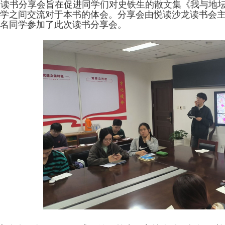
次读书分享会旨在促进同学们对史铁生的散文集《我与地
学之间交流对于本书的体会。分享会由悦读沙龙读书会
名同学参加了此次读书分享会。