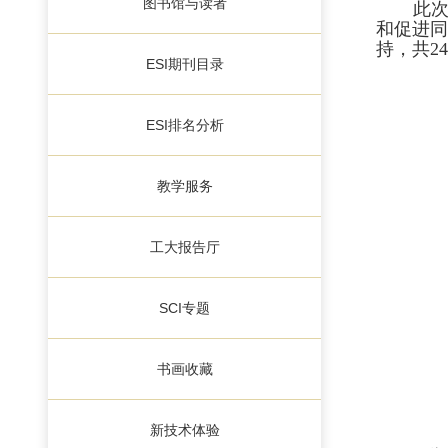
图书馆与读者
此
和促进同
持，共
24
ESI期刊目录
ESI排名分析
教学服务
工大报告厅
SCI专题
书画收藏
新技术体验