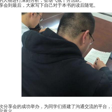
的人物进行深刻分析，会场气氛十分活跃。
享会到最后，大家写下自己对于本书的读后随笔。
次分享会的成功举办，为同学们搭建了沟通交流的平台，
定意义。