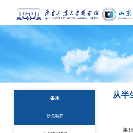
从半
备用
沙龙动态
第
1