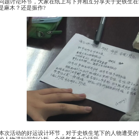
问题讨论环节，大家在纸上写下并相互分享关于史铁生在
是麻木？还是振作
?
本次活动的好运设计环节，对于史铁生笔下的人物遭受的