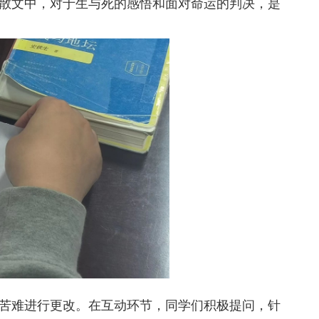
散文中，对于生与死的感悟和面对命运的判决，是
苦难进行更改。在互动环节，同学们积极提问，针