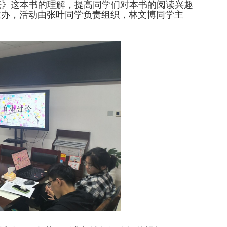
坛》这本书的理解，提高同学们对本书的阅读兴趣
主办，活动由张叶同学负责组织，林文博同学主